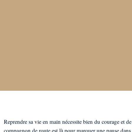
Reprendre sa vie en main nécessite bien du courage et de
compagnon de route est là pour marquer une pause dans ce