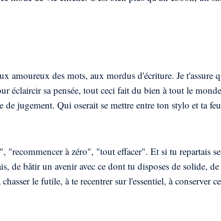
, aux amoureux des mots, aux mordus d'écriture. Je t'assure 
r éclaircir sa pensée, tout ceci fait du bien à tout le monde
de jugement. Qui oserait se mettre entre ton stylo et ta feui
 "recommencer à zéro", "tout effacer". Et si tu repartais s
is, de bâtir un avenir avec ce dont tu disposes de solide, de 
ser le futile, à te recentrer sur l'essentiel, à conserver ce