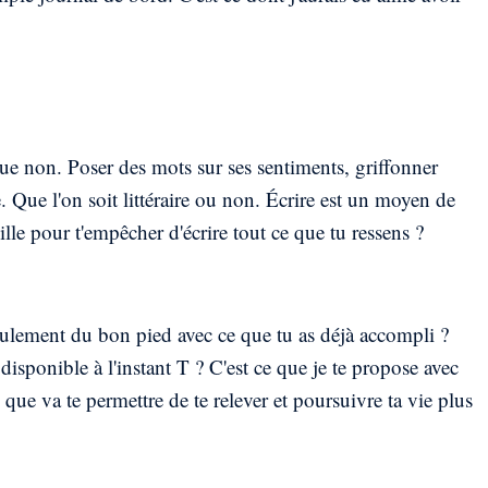
que non. Poser des mots sur ses sentiments, griffonner
. Que l'on soit littéraire ou non. Écrire est un moyen de
lle pour t'empêcher d'écrire tout ce que tu ressens ?
eulement du bon pied avec ce que tu as déjà accompli ?
disponible à l'instant T ? C'est ce que je te propose avec
 que va te permettre de te relever et poursuivre ta vie plus